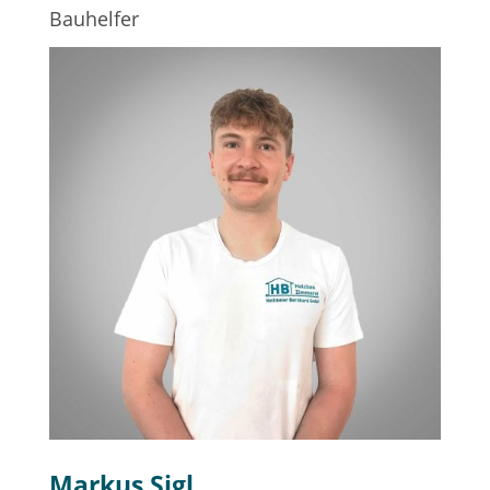
Bauhelfer
Markus Sigl