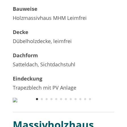
Bauweise
Holzmassivhaus MHM Leimfrei
Decke
Dübelholzdecke, leimfrei
Dachform
Satteldach, Sichtdachstuhl
Eindeckung
Trapezblech mit PV Anlage
Massivholzhaus