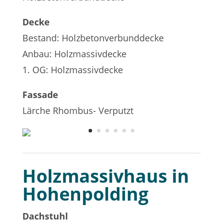
Decke
Bestand: Holzbetonverbunddecke
Anbau: Holzmassivdecke
1. OG: Holzmassivdecke
Fassade
Lärche Rhombus- Verputzt
Holzmassivhaus in
Hohenpolding
Dachstuhl