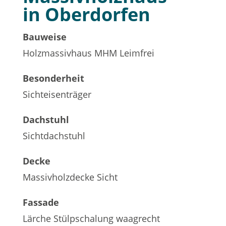
in Oberdorfen
Bauweise
Holzmassivhaus MHM Leimfrei
Besonderheit
Sichteisenträger
Dachstuhl
Sichtdachstuhl
Decke
Massivholzdecke Sicht
Fassade
Lärche Stülpschalung waagrecht