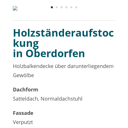
Holzständeraufstoc
kung
in Oberdorfen
Holzbalkendecke über darunterliegendem
Gewölbe
Dachform
Satteldach, Normaldachstuhl
Fassade
Verputzt